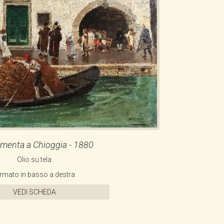
CONTATTI
NEWSLETTER
COLLABORAZIONI
VIDEO
menta a Chioggia - 1880
Olio su tela
irmato in basso a destra
VEDI SCHEDA