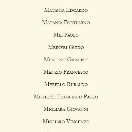
Matania Edoardo
Matania Fortunino
Mei Paolo
Meineri Guido
Mentessi Giuseppe
Menzio Francesco
Merello Rubaldo
Michetti Francesco Paolo
Migliara Giovanni
Migliaro Vincenzo