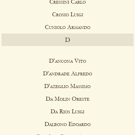
Cressini Carlo
Crosio Luigi
Cuniolo Armando
D
D'ancona Vito
D'andrade Alfredo
D'azeglio Massimo
Da Molin Oreste
Da Rios Luigi
Dalbono Edoardo