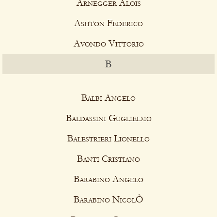
Arnegger Alois
Ashton Federico
Avondo Vittorio
B
Balbi Angelo
Baldassini Guglielmo
Balestrieri Lionello
Banti Cristiano
Barabino Angelo
Barabino NicolÒ