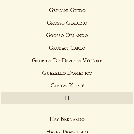
Grimani Guido
Grosso Giacomo
Grosso Orlando
Grubacs Carlo
Grubicy De Dragon Vittore
Guerello Domenico
Gustav Klimt
H
Hay Bernardo
Hayez Francesco