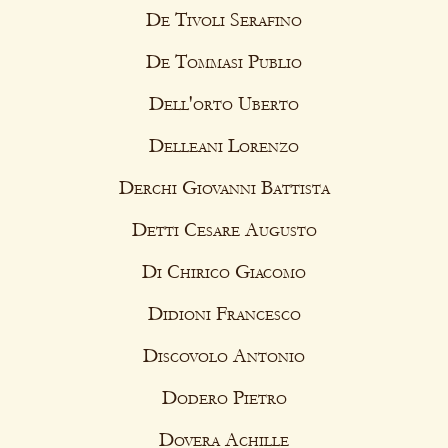
De Tivoli Serafino
De Tommasi Publio
Dell'orto Uberto
Delleani Lorenzo
Derchi Giovanni Battista
Detti Cesare Augusto
Di Chirico Giacomo
Didioni Francesco
Discovolo Antonio
Dodero Pietro
Dovera Achille