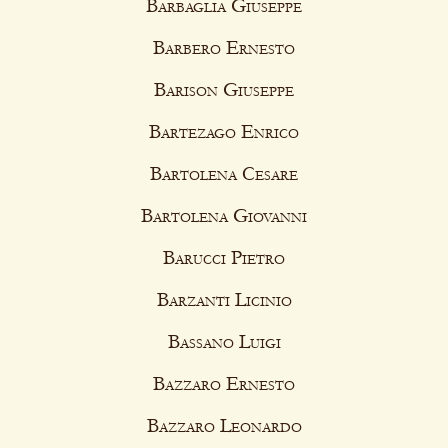
Barbaglia Giuseppe
Barbero Ernesto
Barison Giuseppe
Bartezago Enrico
Bartolena Cesare
Bartolena Giovanni
Barucci Pietro
Barzanti Licinio
Bassano Luigi
Bazzaro Ernesto
Bazzaro Leonardo