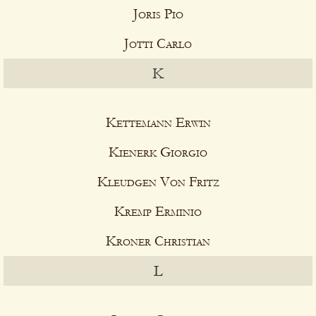
Joris Pio
Jotti Carlo
K
Kettemann Erwin
Kienerk Giorgio
Kleudgen Von Fritz
Kremp Erminio
Kroner Christian
L