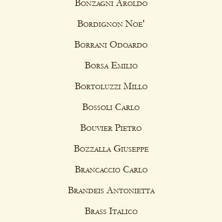
Bonzagni Aroldo
Bordignon Noe'
Borrani Odoardo
Borsa Emilio
Bortoluzzi Millo
Bossoli Carlo
Bouvier Pietro
Bozzalla Giuseppe
Brancaccio Carlo
Brandeis Antonietta
Brass Italico