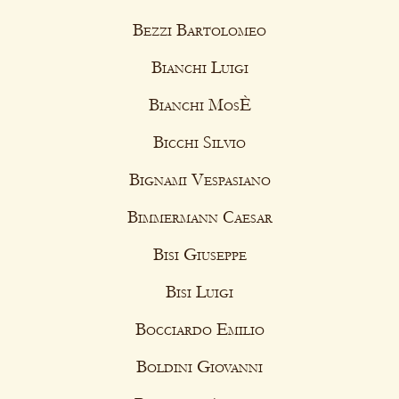
Bezzi Bartolomeo
Bianchi Luigi
Bianchi MosÈ
Bicchi Silvio
Bignami Vespasiano
Bimmermann Caesar
Bisi Giuseppe
Bisi Luigi
Bocciardo Emilio
Boldini Giovanni