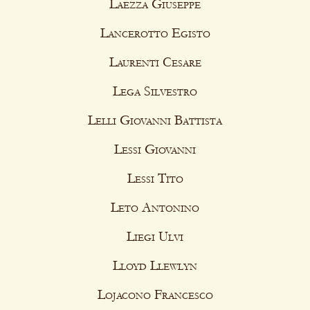
Laezza Giuseppe
Lancerotto Egisto
Laurenti Cesare
Lega Silvestro
Lelli Giovanni Battista
Lessi Giovanni
Lessi Tito
Leto Antonino
Liegi Ulvi
Lloyd Llewlyn
Lojacono Francesco