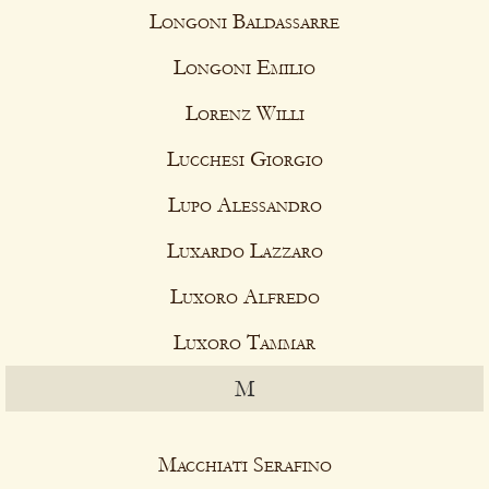
Longoni Baldassarre
Longoni Emilio
Lorenz Willi
Lucchesi Giorgio
Lupo Alessandro
Luxardo Lazzaro
Luxoro Alfredo
Luxoro Tammar
M
Macchiati Serafino