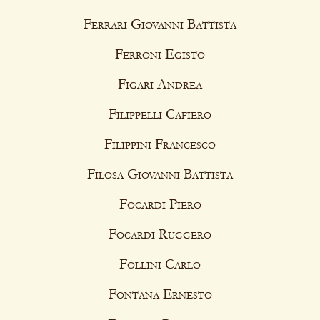
Ferrari Giovanni Battista
Ferroni Egisto
Figari Andrea
Filippelli Cafiero
Filippini Francesco
Filosa Giovanni Battista
Focardi Piero
Focardi Ruggero
Follini Carlo
Fontana Ernesto