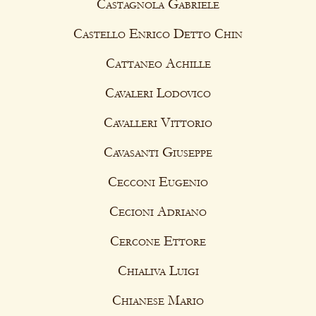
Castagnola Gabriele
Castello Enrico Detto Chin
Cattaneo Achille
Cavaleri Lodovico
Cavalleri Vittorio
Cavasanti Giuseppe
Cecconi Eugenio
Cecioni Adriano
Cercone Ettore
Chialiva Luigi
Chianese Mario