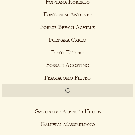
Fontana Roberto
Fontanesi Antonio
Formis Befani Achille
Fornara Carlo
Forti Ettore
Fossati Agostino
Fragiacomo Pietro
G
Gagliardo Alberto Helios
Gallelli Massimiliano