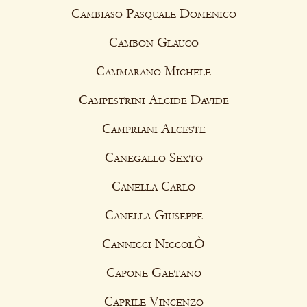
Cambiaso Pasquale Domenico
Cambon Glauco
Cammarano Michele
Campestrini Alcide Davide
Campriani Alceste
Canegallo Sexto
Canella Carlo
Canella Giuseppe
Cannicci NiccolÒ
Capone Gaetano
Caprile Vincenzo