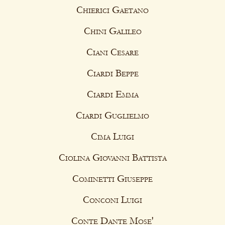
Chierici Gaetano
Chini Galileo
Ciani Cesare
Ciardi Beppe
Ciardi Emma
Ciardi Guglielmo
Cima Luigi
Ciolina Giovanni Battista
Cominetti Giuseppe
Conconi Luigi
Conte Dante Mose'