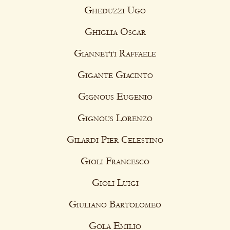
Gheduzzi Ugo
Ghiglia Oscar
Giannetti Raffaele
Gigante Giacinto
Gignous Eugenio
Gignous Lorenzo
Gilardi Pier Celestino
Gioli Francesco
Gioli Luigi
Giuliano Bartolomeo
Gola Emilio