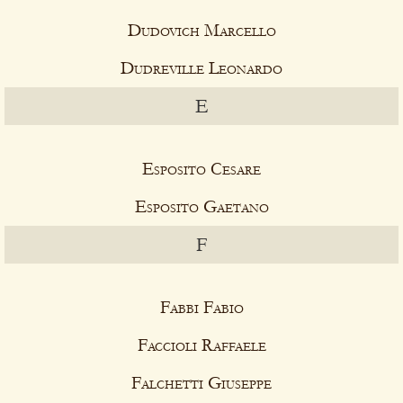
Dudovich Marcello
Dudreville Leonardo
E
Esposito Cesare
Esposito Gaetano
F
Fabbi Fabio
Faccioli Raffaele
Falchetti Giuseppe