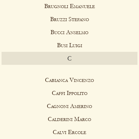
Brugnoli Emanuele
Bruzzi Stefano
Bucci Anselmo
Busi Luigi
C
Cabianca Vincenzo
Caffi Ippolito
Cagnoni Amerino
Calderini Marco
Calvi Ercole