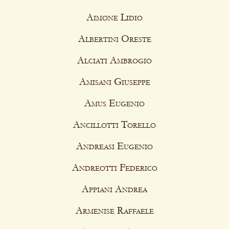
Aimone Lidio
Albertini Oreste
Alciati Ambrogio
Amisani Giuseppe
Amus Eugenio
Ancillotti Torello
Andreasi Eugenio
Andreotti Federico
Appiani Andrea
Armenise Raffaele