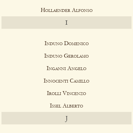
Hollaender Alfonso
I
Induno Domenico
Induno Gerolamo
Inganni Angelo
Innocenti Camillo
Irolli Vincenzo
Issel Alberto
J