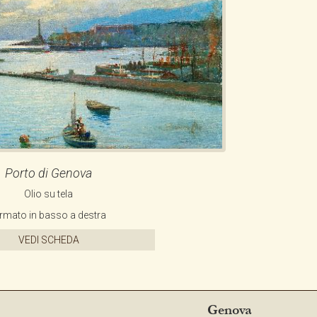
CONTATTI
NEWSLETTER
COLLABORAZIONI
VIDEO
Porto di Genova
Olio su tela
irmato in basso a destra
VEDI SCHEDA
Genova