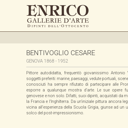
BENTIVOGLIO CESARE
GENOVA 1868 - 1952
Pittore autodidatta, frequentò giovanissimo Antonio 
soggetti preferiti: marine, paesaggi, vedute portuali, scen
conosciuti ha sempre rifiutato di partecipare alle Prom
esporre a qualunque mostra d'arte. Le sue opere fu
genovese e non solo. Difatti, suoi dipinti, acquistati da m
la Francia e l'Inghilterra. Da un'iniziale pittura ancora le
vicina all'esperienza della Scuola Grigia, giunse ad un 
solco del post-impressionismo.