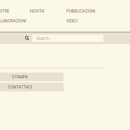
STRE
NOVITA'
PUBBLICAZIONI
CHI SIAMO
LLABORAZIONI
VIDEO
GALLERIA
ARTISTI
MOSTRE
STAMPA
NOVITA'
CONTATTACI
PUBBLICAZIONI
ACQUISTIAMO