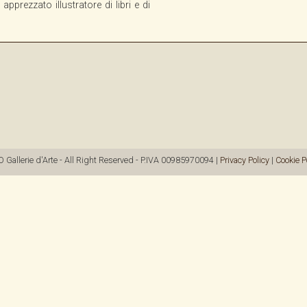
apprezzato illustratore di libri e di
allerie d'Arte - All Right Reserved - P.IVA 00985970094 |
Privacy Policy
|
Cookie P